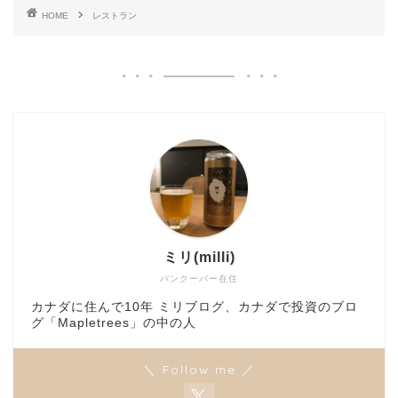
HOME
レストラン
ミリ(milli)
バンクーバー在住
カナダに住んで10年 ミリブログ、カナダで投資のブロ
グ「Mapletrees」の中の人
＼ Follow me ／