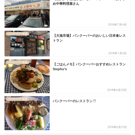
め中華料理屋さん
2018年7月4日
バンクーバー生活
【大漁市場】バンクーバーのおいしい日本食レス
トラン
2018年7月2日
バンクーバー生活
【ごはんメモ】バンクーバーおすすめレストラン
Stepho’s
2018年6月23日
バンクーバー生活
バンクーバーのレストラン
2018年6月21日