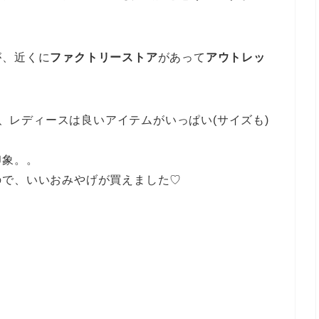
！
が、近くに
ファクトリーストア
があって
アウトレッ
すが、レディースは良いアイテムがいっぱい(サイズも)
印象。。
ので、いいおみやげが買えました♡