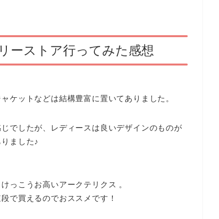
トリーストア行ってみた感想
ジャケットなどは結構豊富に置いてありました。
感じでしたが、レディースは良いデザインのものが
りました♪
けっこうお高いアークテリクス 。
値段で買えるのでおススメです！