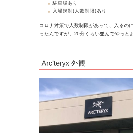
駐車場あり
入場規制(人数制限)あり
コロナ対策で人数制限があって、入るの
ったんですが、20分くらい並んでやっと
Arc’teryx 外観