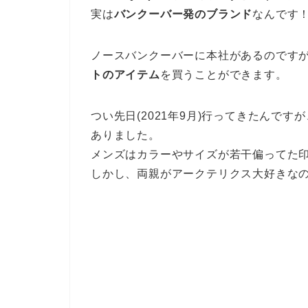
実は
バンクーバー発のブランド
なんです
ノースバンクーバーに本社があるのです
トのアイテム
を買うことができます。
つい先日(2021年9月)行ってきたんで
ありました。
メンズはカラーやサイズが若干偏ってた
しかし、両親がアークテリクス大好きな