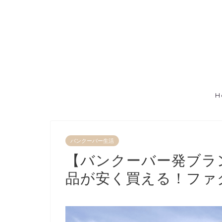
H
バンクーバー生活
【バンクーバー発ブラ
品が安く買える！ファ