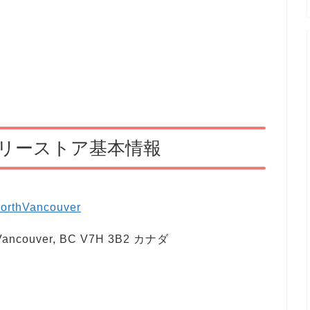
トリーストア基本情報
/NorthVancouver
h Vancouver, BC V7H 3B2 カナダ