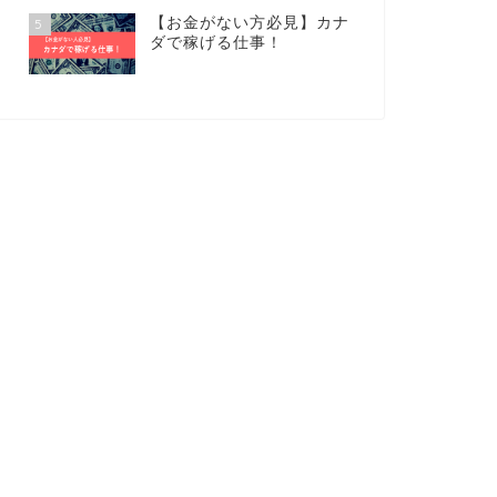
【お金がない方必見】カナ
5
ダで稼げる仕事！