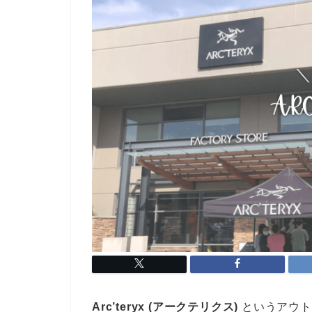
Arc’teryx (アークテリクス)
というアウト