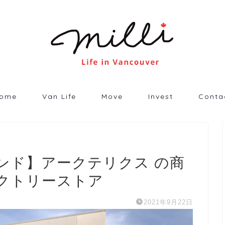
ome
Van Life
Move
Invest
Conta
ンド】アークテリクス の商
クトリーストア
2021年9月22日