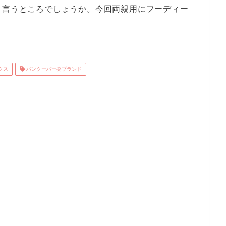
と言うところでしょうか。今回両親用にフーディー
クス
バンクーバー発ブランド