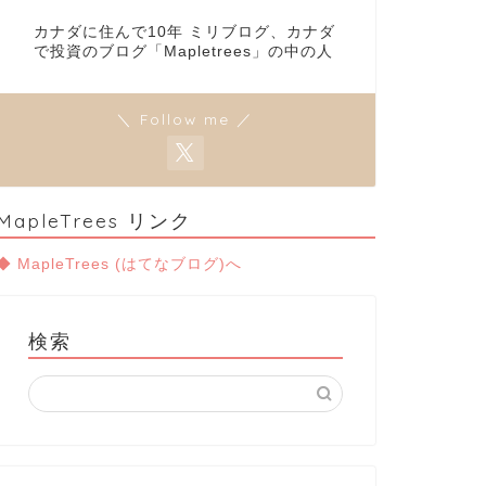
カナダに住んで10年 ミリブログ、カナダ
で投資のブログ「Mapletrees」の中の人
＼ Follow me ／
MapleTrees リンク
◆ MapleTrees (はてなブログ)へ
検索