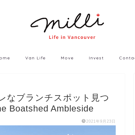
ome
Van Life
Move
Invest
Conta
レなブランチスポット見つ
atshed Ambleside
2021年9月23日