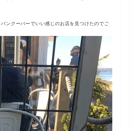
、バンクーバーでいい感じのお店を見つけたのでご