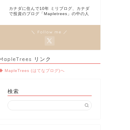
カナダに住んで10年 ミリブログ、カナダ
で投資のブログ「Mapletrees」の中の人
＼ Follow me ／
MapleTrees リンク
◆ MapleTrees (はてなブログ)へ
検索