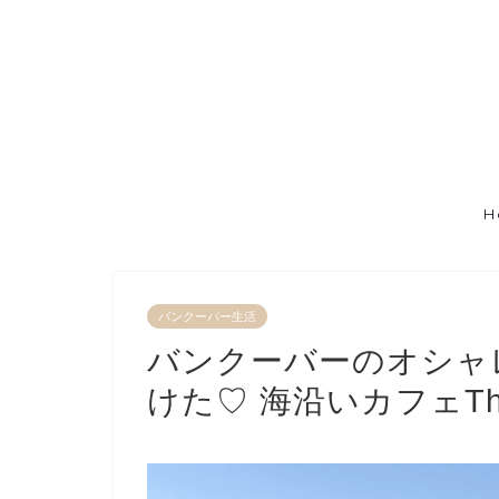
H
バンクーバー生活
バンクーバーのオシャ
けた♡ 海沿いカフェThe Bo