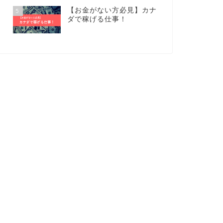
【お金がない方必見】カナ
5
ダで稼げる仕事！