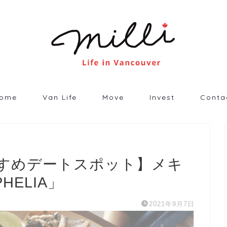
ome
Van Life
Move
Invest
Conta
すめデートスポット】メキ
ELIA」
2021年9月7日