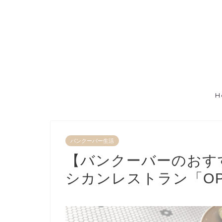
H
バンクーバー生活
【バンクーバーのおす
シカンレストラン「OPH