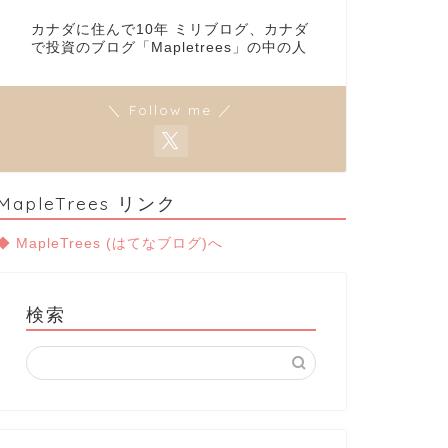
カナダに住んで10年 ミリブログ、カナダ
で投資のブログ「Mapletrees」の中の人
＼ Follow me ／
MapleTrees リンク
◆ MapleTrees (はてなブログ)へ
検索