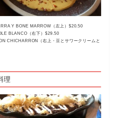
RA Y BONE MARROW（左上）$20.50
E BLANCO（右下）$29.50
 CON CHICHARRON（右上・豆とサワークリームと
料理