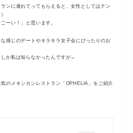
トランに連れてってもらえると、女性としてはテン
含）
すごーい！」と思います。
んな感じのデートやキラキラ女子会にぴったりのお
レしか私は知らなかったんですが←
気のメキシカンレストラン「OPHELIA」をご紹介