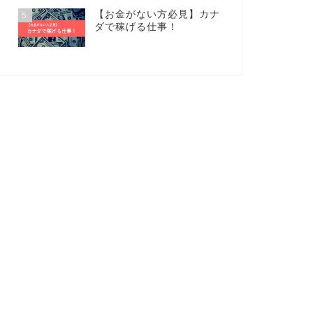
【お金がない方必見】カナ
5
ダで稼げる仕事！