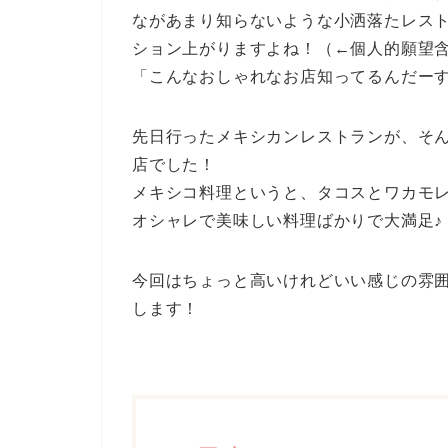
ながあまり知らないような小洒落たレス
ション上がりますよね！（←個人的願望
「こんなおしゃれなお店知ってるんだー
先日行ったメキシカンレストランが、そ
店でした！
メキシコ料理というと、タコスとワカモ
オシャレで美味しい料理ばかりで大満足♪
今回はちょっと高いけれどいい感じの雰囲
します！