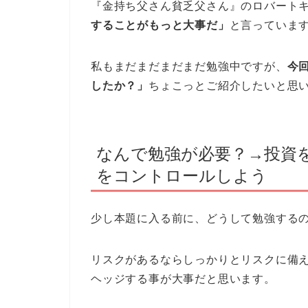
『金持ち父さん貧乏父さん』のロバート
することがもっと大事だ」
と言っていま
私もまだまだまだまだ勉強中ですが、
今
したか？」
ちょこっとご紹介したいと思
なんで勉強が必要？→投資
をコントロールしよう
少し本題に入る前に、どうして勉強する
リスクがあるならしっかりとリスクに備
ヘッジする事が大事だと思います。