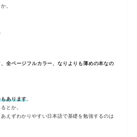
うか。
）
て、全ページフルカラー、なりよりも薄めの本なの
分もあります
。
あるとか。
りあえずわかりやすい日本語で基礎を勉強するのは