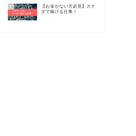
【お金がない方必見】カナ
5
ダで稼げる仕事！