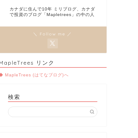
カナダに住んで10年 ミリブログ、カナダ
で投資のブログ「Mapletrees」の中の人
＼ Follow me ／
MapleTrees リンク
◆ MapleTrees (はてなブログ)へ
検索