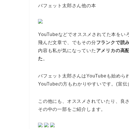
バフェット太郎さん他の本
YouTubeなどでオススメされてた本を
飛んだ文章で、でもその分
フランクで読
内容も私が気になっていた
アメリカの高
た
。
バフェット太郎さんはYouTubeも始め
YouTubeの方もわかりやすいです。(宣伝
この他にも、オススメされていたり、良
その中の一部をご紹介します。