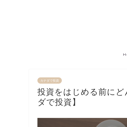
H
カナダで投資
投資をはじめる前にど
ダで投資】