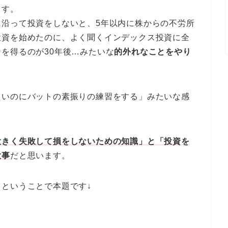
ます。
に沿って投資をしないと、5年以内に株からの不労所
投資を始めたのに、よく聞くインデックス投資に全
を得るのが30年後…みたいな
的外れなことをやり
たいのにバットの素振りの練習をする」みたいな感
大きく失敗して損をしないための知識」と「投資を
大事
だと思います。
ということで本題です↓