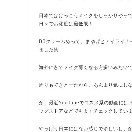
日本ではけっこうメイクをしっかりやっ
日々でお化粧は最低限！
BBクリームぬって、まゆげとアイライナ
ました笑
海外にきてメイク薄くなる方多いみたい
周りもてきとーだから、あんまり気にし
が、最近YouTubeでコスメ系の動画に
ッグストアなどでもよくチェックしてい
やっぱり日本にはない感じで珍しいし、か