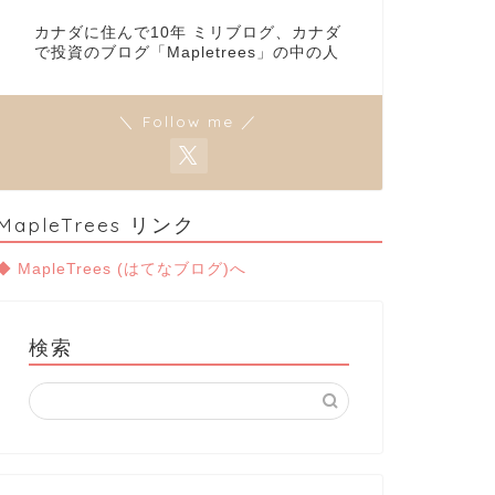
カナダに住んで10年 ミリブログ、カナダ
で投資のブログ「Mapletrees」の中の人
＼ Follow me ／
MapleTrees リンク
◆ MapleTrees (はてなブログ)へ
検索