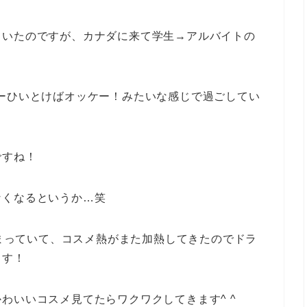
ていたのですが、カナダに来て学生→アルバイトの
ーひいとけばオッケー！みたいな感じで過ごしてい
ですね！
なくなるというか…笑
はまっていて、コスメ熱がまた加熱してきたのでドラ
ます！
わいいコスメ見てたらワクワクしてきます^ ^