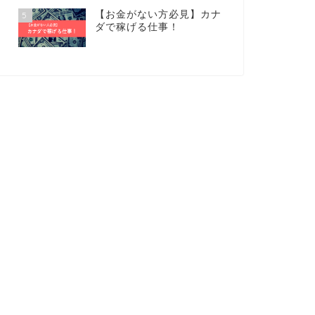
【お金がない方必見】カナ
5
ダで稼げる仕事！