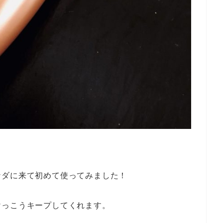
ナダに来て初めて使ってみました！
けっこうキープしてくれます。