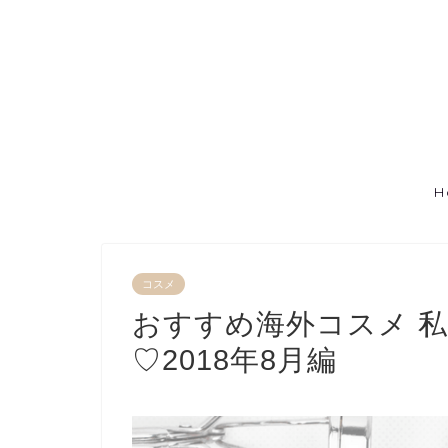
H
コスメ
おすすめ海外コスメ 
♡2018年8月編