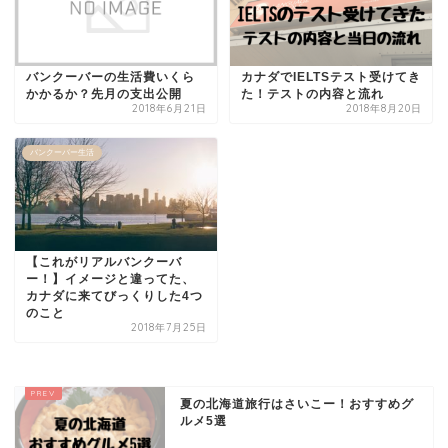
バンクーバーの生活費いくら
カナダでIELTSテスト受けてき
かかるか？先月の支出公開
た！テストの内容と流れ
2018年6月21日
2018年8月20日
バンクーバー生活
【これがリアルバンクーバ
ー！】イメージと違ってた、
カナダに来てびっくりした4つ
のこと
2018年7月25日
夏の北海道旅行はさいこー！おすすめグ
ルメ5選