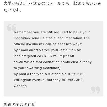
大学からBCITへ送るのはメールでも、郵送でもいいみ
たいです。
Remember you are still required to have your
institution send us official documentation.The
official documents can be sent two ways:
by email directly from your institution to:
icesinfo@bcit.ca (ICES will reject all
confirmation that cannot be connected directly
to your awarding institution)
by post directly to our office c/o ICES 3700
Willingdon Avenue, Burnaby BC V5G 3H2
Canada
郵送の場合の住所