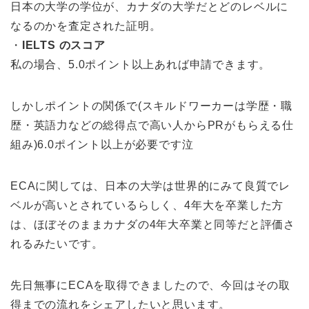
日本の大学の学位が、カナダの大学だとどのレベルに
なるのかを査定された証明。
・
IELTS のスコア
私の場合、5.0ポイント以上あれば申請できます。
しかしポイントの関係で(スキルドワーカーは学歴・職
歴・英語力などの総得点で高い人からPRがもらえる仕
組み)6.0ポイント以上が必要です泣
ECAに関しては、日本の大学は世界的にみて良質でレ
ベルが高いとされているらしく、4年大を卒業した方
は、ほぼそのままカナダの4年大卒業と同等だと評価さ
れるみたいです。
先日無事にECAを取得できましたので、今回はその取
得までの流れをシェアしたいと思います。