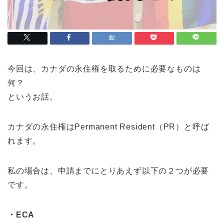
今回は、カナダの永住権を取るために必要なものは
何？
というお話。
カナダの永住権はPermanent Resident（PR）と呼ば
れます。
私の場合は、申請までにとりあえず以下の２つが必要
です。
・ECA