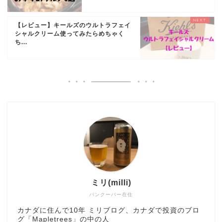
【レビュー】キールズのウルトラフェイ
シャルクリーム使ってみたらめちゃく
ち...
ミリ(milli)
バンクーバー在住
カナダに住んで10年 ミリブログ、カナダで投資のブロ
グ「Mapletrees」の中の人