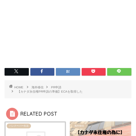
HOME
海外移住
PR申請
【カナダ永住権PR申請の準備】ECAを取得した
RELATED POST
バンクーバー生活
海外移住