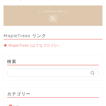
＼ Follow me ／
MapleTrees リンク
◆ MapleTrees (はてなブログ)へ
検索
カテゴリー