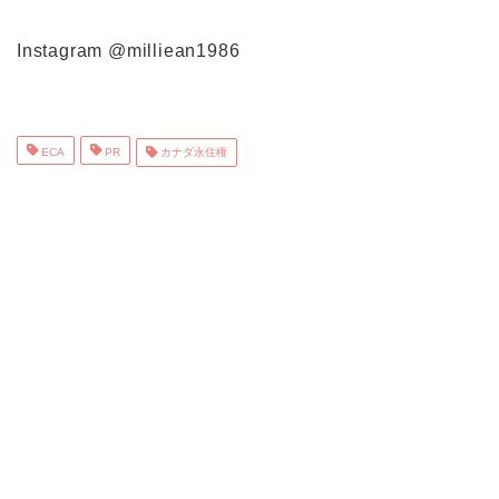
Instagram @milliean1986
ECA
PR
カナダ永住権