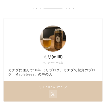
ミリ(milli)
バンクーバー在住
カナダに住んで10年 ミリブログ、カナダで投資のブロ
グ「Mapletrees」の中の人
＼ Follow me ／