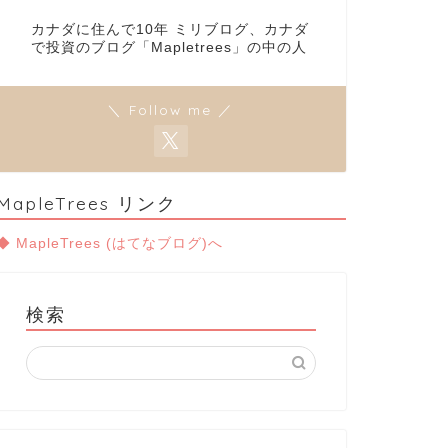
カナダに住んで10年 ミリブログ、カナダ
で投資のブログ「Mapletrees」の中の人
＼ Follow me ／
MapleTrees リンク
◆ MapleTrees (はてなブログ)へ
検索