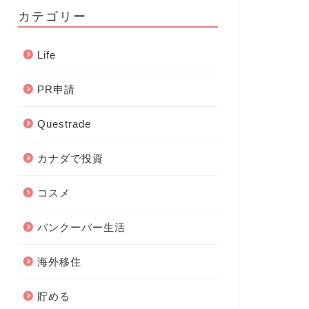
カテゴリー
Life
PR申請
Questrade
カナダで投資
コスメ
バンクーバー生活
海外移住
貯める