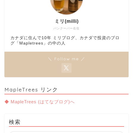
ミリ(milli)
バンクーバー在住
カナダに住んで10年 ミリブログ、カナダで投資のブロ
グ「Mapletrees」の中の人
＼ Follow me ／
MapleTrees リンク
◆ MapleTrees (はてなブログ)へ
検索