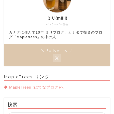
ミリ(milli)
バンクーバー在住
カナダに住んで10年 ミリブログ、カナダで投資のブロ
グ「Mapletrees」の中の人
＼ Follow me ／
MapleTrees リンク
◆ MapleTrees (はてなブログ)へ
検索