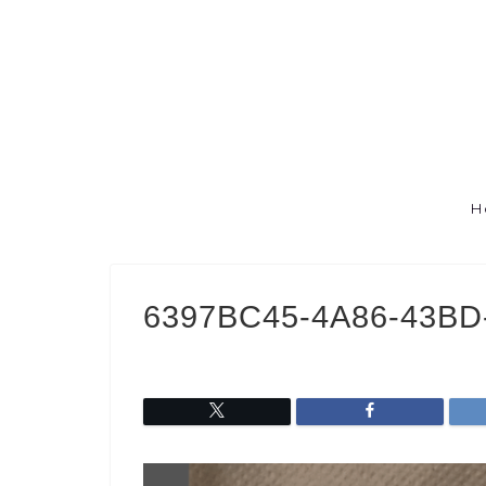
H
6397BC45-4A86-43BD