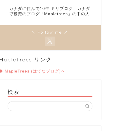
カナダに住んで10年 ミリブログ、カナダ
で投資のブログ「Mapletrees」の中の人
＼ Follow me ／
MapleTrees リンク
◆ MapleTrees (はてなブログ)へ
検索