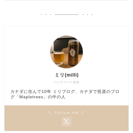
ミリ(milli)
バンクーバー在住
カナダに住んで10年 ミリブログ、カナダで投資のブロ
グ「Mapletrees」の中の人
＼ Follow me ／