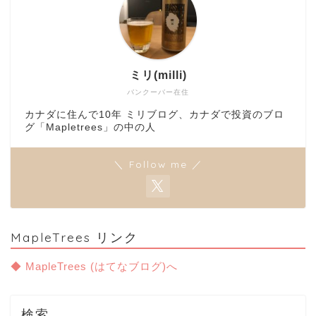
ミリ(milli)
バンクーバー在住
カナダに住んで10年 ミリブログ、カナダで投資のブロ
グ「Mapletrees」の中の人
＼ Follow me ／
MapleTrees リンク
◆ MapleTrees (はてなブログ)へ
検索