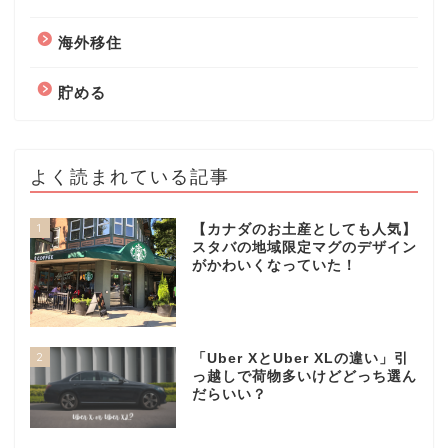
海外移住
貯める
よく読まれている記事
1
【カナダのお土産としても人気】
スタバの地域限定マグのデザイン
がかわいくなっていた！
2
「Uber XとUber XLの違い」引
っ越しで荷物多いけどどっち選ん
だらいい？