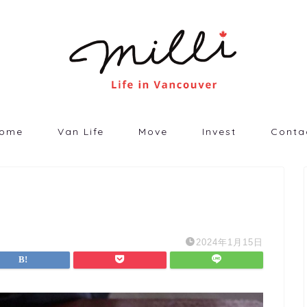
ome
Van Life
Move
Invest
Conta
2024年1月15日