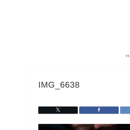
H
IMG_6638