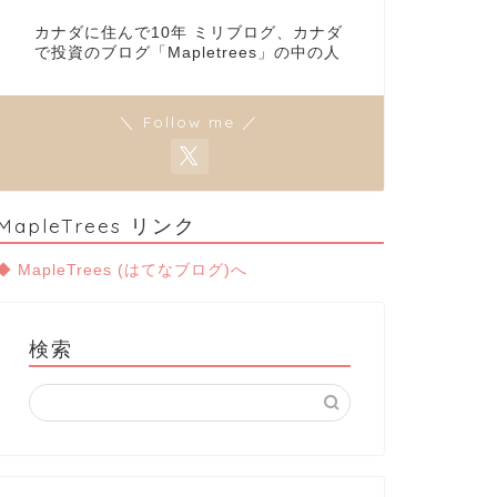
カナダに住んで10年 ミリブログ、カナダ
で投資のブログ「Mapletrees」の中の人
＼ Follow me ／
MapleTrees リンク
◆ MapleTrees (はてなブログ)へ
検索