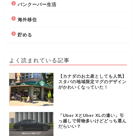
バンクーバー生活
海外移住
貯める
よく読まれている記事
1
【カナダのお土産としても人気】
スタバの地域限定マグのデザイン
がかわいくなっていた！
2
「Uber XとUber XLの違い」引
っ越しで荷物多いけどどっち選ん
だらいい？