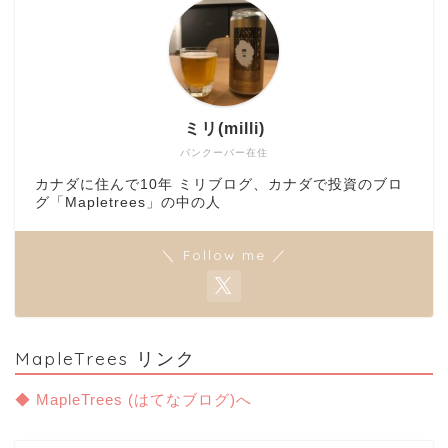
ミリ(milli)
バンクーバー在住
カナダに住んで10年 ミリブログ、カナダで投資のブロ
グ「Mapletrees」の中の人
＼ Follow me ／
MapleTrees リンク
◆ MapleTrees (はてなブログ)へ