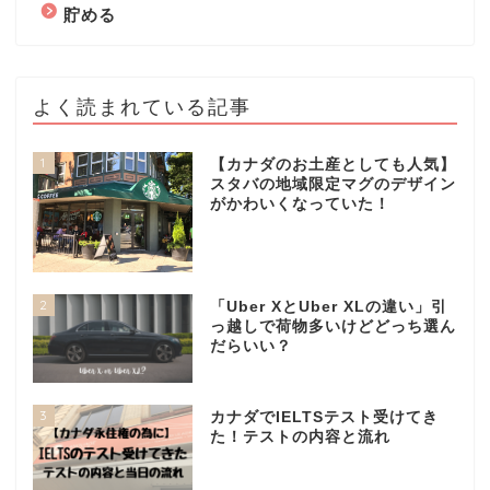
貯める
よく読まれている記事
1
【カナダのお土産としても人気】
スタバの地域限定マグのデザイン
がかわいくなっていた！
2
「Uber XとUber XLの違い」引
っ越しで荷物多いけどどっち選ん
だらいい？
3
カナダでIELTSテスト受けてき
た！テストの内容と流れ