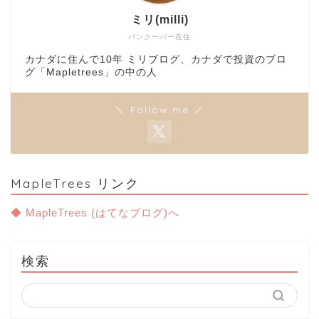
ミリ(milli)
バンクーバー在住
カナダに住んで10年 ミリブログ、カナダで投資のブロ
グ「Mapletrees」の中の人
＼ Follow me ／
MapleTrees リンク
◆ MapleTrees (はてなブログ)へ
検索