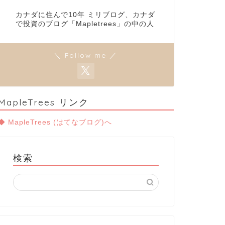
カナダに住んで10年 ミリブログ、カナダ
で投資のブログ「Mapletrees」の中の人
＼ Follow me ／
MapleTrees リンク
◆ MapleTrees (はてなブログ)へ
検索