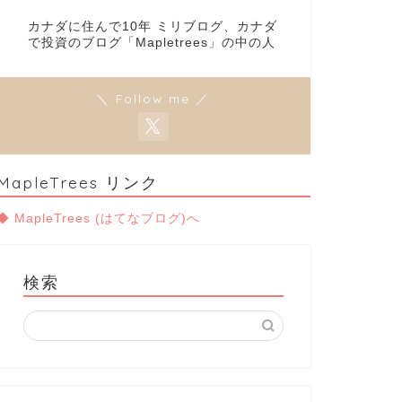
カナダに住んで10年 ミリブログ、カナダ
で投資のブログ「Mapletrees」の中の人
＼ Follow me ／
MapleTrees リンク
◆ MapleTrees (はてなブログ)へ
検索