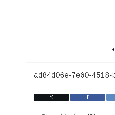
H
ad84d06e-7e60-4518-