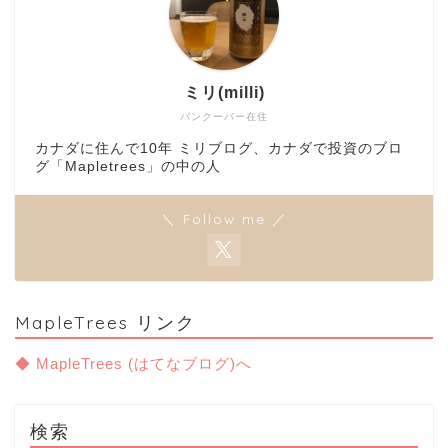
ミリ(milli)
バンクーバー在住
カナダに住んで10年 ミリブログ、カナダで投資のブロ
グ「Mapletrees」の中の人
＼ Follow me ／
MapleTrees リンク
◆ MapleTrees (はてなブログ)へ
検索