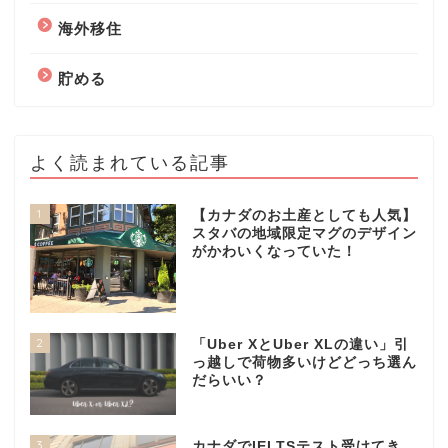
海外移住
貯める
よく読まれている記事
1
【カナダのお土産としても人気】
スタバの地域限定マグのデザイン
がかわいくなっていた！
2
「Uber XとUber XLの違い」引
っ越しで荷物多いけどどっち選ん
だらいい？
3
カナダでIELTSテスト受けてき