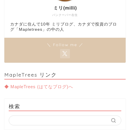
ミリ(milli)
バンクーバー在住
カナダに住んで10年 ミリブログ、カナダで投資のブロ
グ「Mapletrees」の中の人
＼ Follow me ／
MapleTrees リンク
◆ MapleTrees (はてなブログ)へ
検索