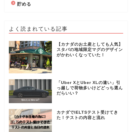
貯める
よく読まれている記事
1
【カナダのお土産としても人気】
スタバの地域限定マグのデザイン
がかわいくなっていた！
2
「Uber XとUber XLの違い」引
っ越しで荷物多いけどどっち選ん
だらいい？
3
カナダでIELTSテスト受けてき
た！テストの内容と流れ