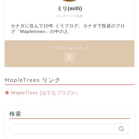
ミリ(milli)
バンクーバー在住
カナダに住んで10年 ミリブログ、カナダで投資のブロ
グ「Mapletrees」の中の人
＼ Follow me ／
MapleTrees リンク
◆ MapleTrees (はてなブログ)へ
検索