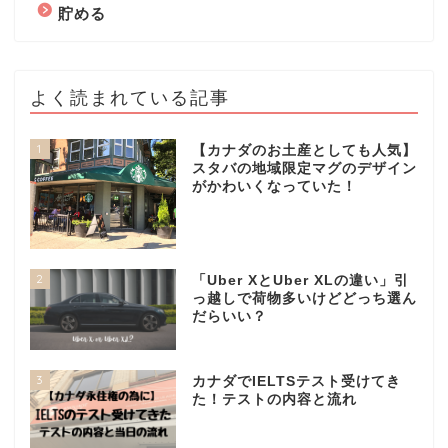
貯める
よく読まれている記事
1
【カナダのお土産としても人気】
スタバの地域限定マグのデザイン
がかわいくなっていた！
2
「Uber XとUber XLの違い」引
っ越しで荷物多いけどどっち選ん
だらいい？
3
カナダでIELTSテスト受けてき
た！テストの内容と流れ