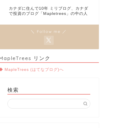
カナダに住んで10年 ミリブログ、カナダ
で投資のブログ「Mapletrees」の中の人
＼ Follow me ／
MapleTrees リンク
◆ MapleTrees (はてなブログ)へ
検索