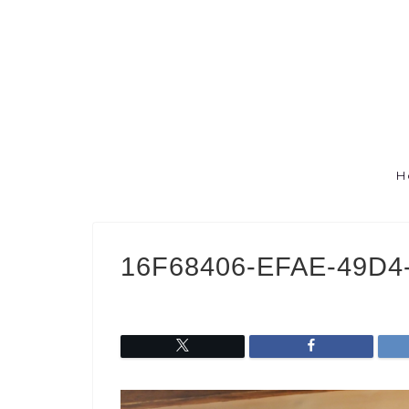
H
16F68406-EFAE-49D4