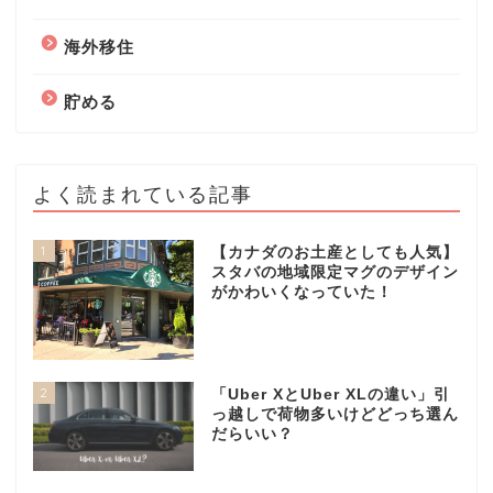
海外移住
貯める
よく読まれている記事
1
【カナダのお土産としても人気】
スタバの地域限定マグのデザイン
がかわいくなっていた！
2
「Uber XとUber XLの違い」引
っ越しで荷物多いけどどっち選ん
だらいい？