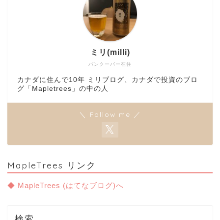
ミリ(milli)
バンクーバー在住
カナダに住んで10年 ミリブログ、カナダで投資のブロ
グ「Mapletrees」の中の人
＼ Follow me ／
MapleTrees リンク
◆ MapleTrees (はてなブログ)へ
検索