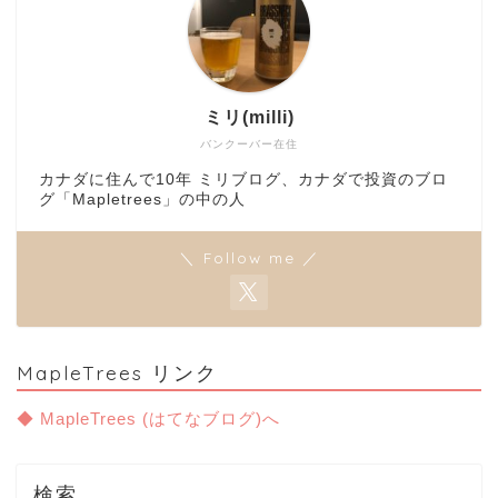
ミリ(milli)
バンクーバー在住
カナダに住んで10年 ミリブログ、カナダで投資のブロ
グ「Mapletrees」の中の人
＼ Follow me ／
MapleTrees リンク
◆ MapleTrees (はてなブログ)へ
検索