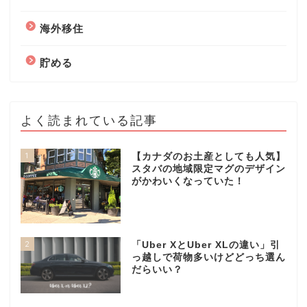
海外移住
貯める
よく読まれている記事
1
【カナダのお土産としても人気】
スタバの地域限定マグのデザイン
がかわいくなっていた！
2
「Uber XとUber XLの違い」引
っ越しで荷物多いけどどっち選ん
だらいい？