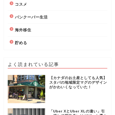
コスメ
バンクーバー生活
海外移住
貯める
よく読まれている記事
1
【カナダのお土産としても人気】
スタバの地域限定マグのデザイン
がかわいくなっていた！
2
「Uber XとUber XLの違い」引