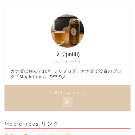
ミリ(milli)
バンクーバー在住
カナダに住んで10年 ミリブログ、カナダで投資のブロ
グ「Mapletrees」の中の人
＼ Follow me ／
MapleTrees リンク