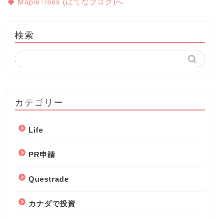
◆ MapleTrees (はてなブログ)へ
検索
カテゴリー
Life
PR申請
Questrade
カナダで投資