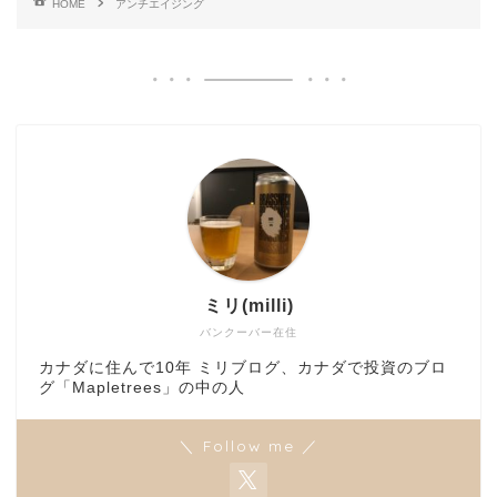
HOME
アンチエイジング
ミリ(milli)
バンクーバー在住
カナダに住んで10年 ミリブログ、カナダで投資のブロ
グ「Mapletrees」の中の人
＼ Follow me ／