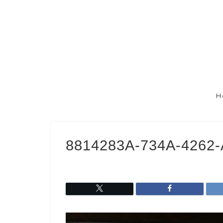
H
8814283A-734A-4262