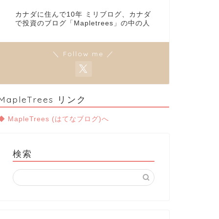
カナダに住んで10年 ミリブログ、カナダ
で投資のブログ「Mapletrees」の中の人
＼ Follow me ／
MapleTrees リンク
◆ MapleTrees (はてなブログ)へ
検索