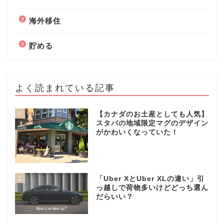
海外移住
貯める
よく読まれている記事
1
【カナダのお土産としても人気】
スタバの地域限定マグのデザイン
がかわいくなっていた！
2
「Uber XとUber XLの違い」引
っ越しで荷物多いけどどっち選ん
だらいい？