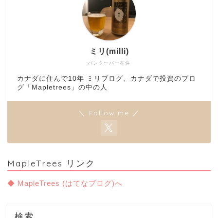
ミリ(milli)
バンクーバー在住
カナダに住んで10年 ミリブログ、カナダで投資のブロ
グ「Mapletrees」の中の人
＼ Follow me ／
MapleTrees リンク
◆ MapleTrees (はてなブログ)へ
検索