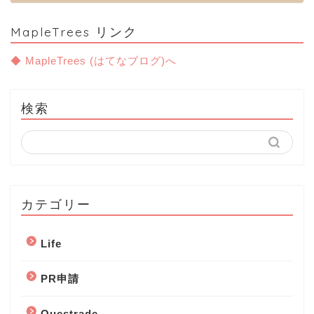
MapleTrees リンク
◆ MapleTrees (はてなブログ)へ
検索
カテゴリー
Life
PR申請
Questrade