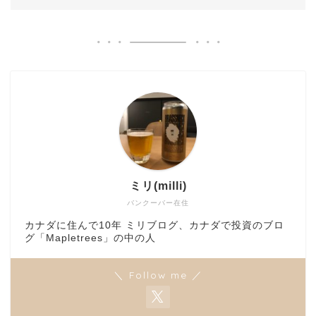
ミリ(milli)
バンクーバー在住
カナダに住んで10年 ミリブログ、カナダで投資のブロ
グ「Mapletrees」の中の人
＼ Follow me ／