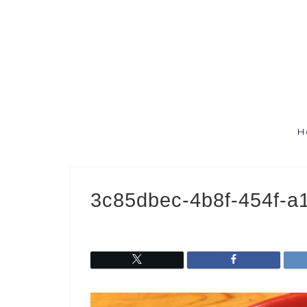
H
3c85dbec-4b8f-454f-