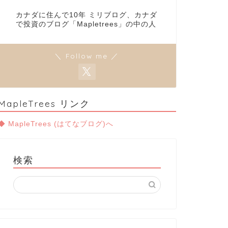
カナダに住んで10年 ミリブログ、カナダ
で投資のブログ「Mapletrees」の中の人
＼ Follow me ／
MapleTrees リンク
◆ MapleTrees (はてなブログ)へ
検索