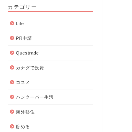
カテゴリー
Life
PR申請
Questrade
カナダで投資
コスメ
バンクーバー生活
海外移住
貯める