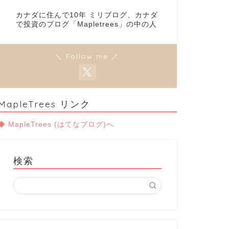
カナダに住んで10年 ミリブログ、カナダ
で投資のブログ「Mapletrees」の中の人
＼ Follow me ／
MapleTrees リンク
◆ MapleTrees (はてなブログ)へ
検索