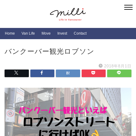
Home
Van Life
Move
Invest
Contact
バンクーバー観光ロブソン
2018年8月1日