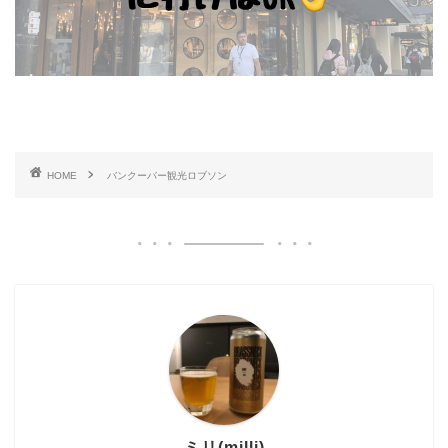
HOME
バンクーバー観光ロブソン
ミリ(milli)