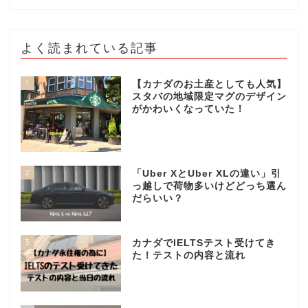
よく読まれている記事
1
【カナダのお土産としても人気】
スタバの地域限定マグのデザイン
がかわいくなっていた！
2
「Uber XとUber XLの違い」引
っ越しで荷物多いけどどっち選ん
だらいい？
3
カナダでIELTSテスト受けてき
た！テストの内容と流れ