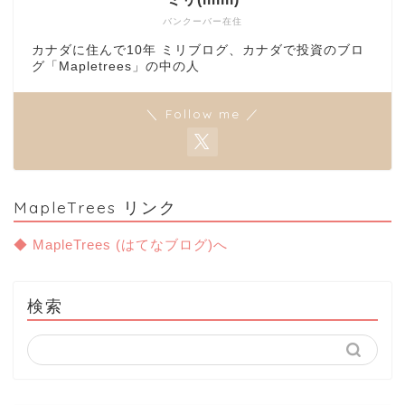
バンクーバー在住
カナダに住んで10年 ミリブログ、カナダで投資のブロ
グ「Mapletrees」の中の人
＼ Follow me ／
MapleTrees リンク
◆ MapleTrees (はてなブログ)へ
検索