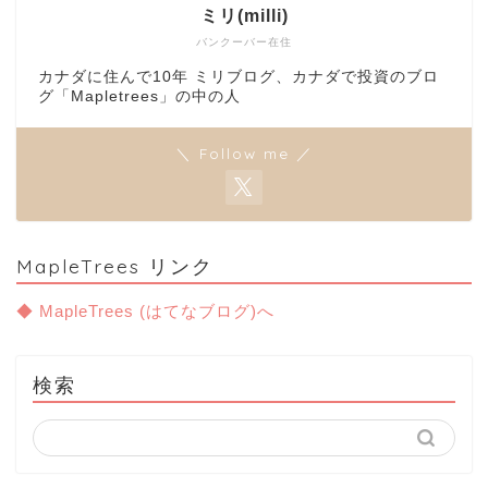
ミリ(milli)
バンクーバー在住
カナダに住んで10年 ミリブログ、カナダで投資のブロ
グ「Mapletrees」の中の人
＼ Follow me ／
MapleTrees リンク
◆ MapleTrees (はてなブログ)へ
検索