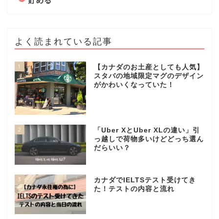
貯める
よく読まれている記事
1
【カナダのお土産としても人気】
スタバの地域限定マグのデザイン
がかわいくなっていた！
2
「Uber XとUber XLの違い」引
っ越しで荷物多いけどどっち選ん
だらいい？
3
カナダでIELTSテスト受けてき
た！テストの内容と流れ